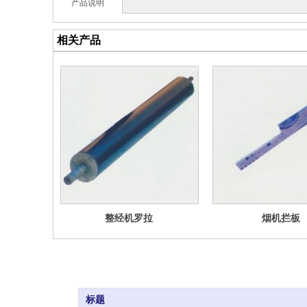
产品说明
相关产品
整经机罗拉
烟机拦板
标题