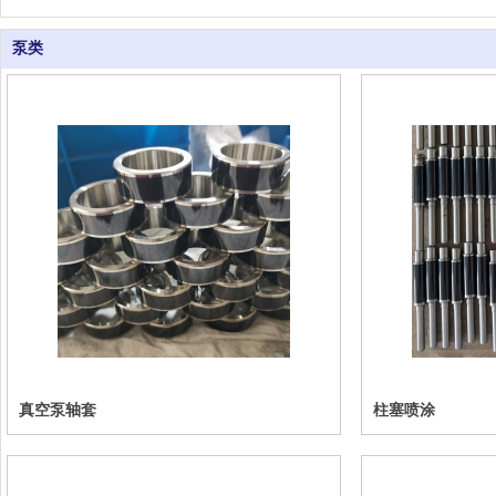
泵类
真空泵轴套
柱塞喷涂